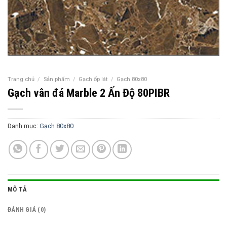
Trang chủ
/
Sản phẩm
/
Gạch ốp lát
/
Gạch 80x80
Gạch vân đá Marble 2 Ấn Độ 80PIBR
Danh mục:
Gạch 80x80
MÔ TẢ
ĐÁNH GIÁ (0)