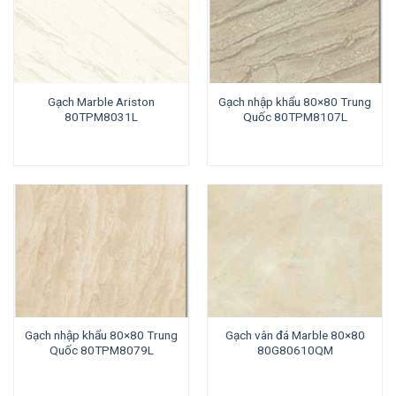
Gạch Marble Ariston
Gạch nhập khẩu 80×80 Trung
80TPM8031L
Quốc 80TPM8107L
Gạch nhập khẩu 80×80 Trung
Gạch vân đá Marble 80×80
Quốc 80TPM8079L
80G80610QM