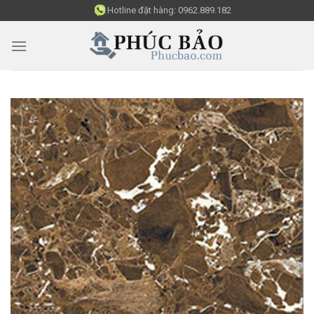
Skip
Hotline đặt hàng:
0962.889.182
to
content