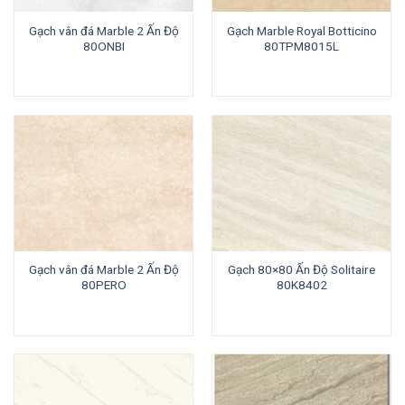
Gạch vân đá Marble 2 Ấn Độ
Gạch Marble Royal Botticino
80ONBI
80TPM8015L
Gạch vân đá Marble 2 Ấn Độ
Gạch 80×80 Ấn Độ Solitaire
80PERO
80K8402