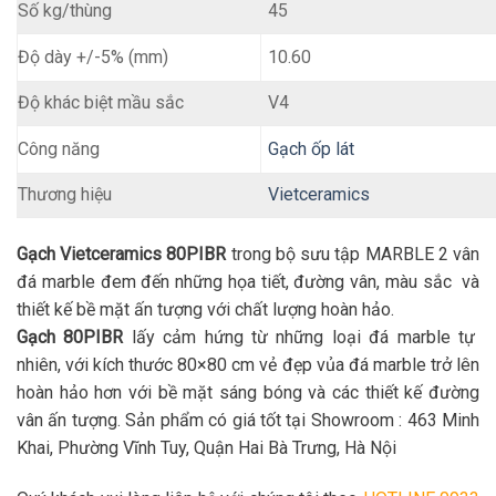
Số kg/thùng
45
10.60
Độ dày +/-5% (mm)
Độ khác biệt mầu sắc
V4
Gạch ốp lát
Công năng
Thương hiệu
Vietceramics
Gạch Vietceramics 80PIBR
trong bộ sưu tập MARBLE 2 vân
đá marble đem đến những họa tiết, đường vân, màu sắc và
thiết kế bề mặt ấn tượng với chất lượng hoàn hảo.
Gạch 80PIBR
lấy cảm hứng từ những loại đá marble tự
nhiên, với kích thước 80×80 cm vẻ đẹp vủa đá marble trở lên
hoàn hảo hơn với bề mặt sáng bóng và các thiết kế đường
vân ấn tượng. Sản phẩm có giá tốt tại Showroom : 463 Minh
Khai, Phường Vĩnh Tuy, Quận Hai Bà Trưng, Hà Nội