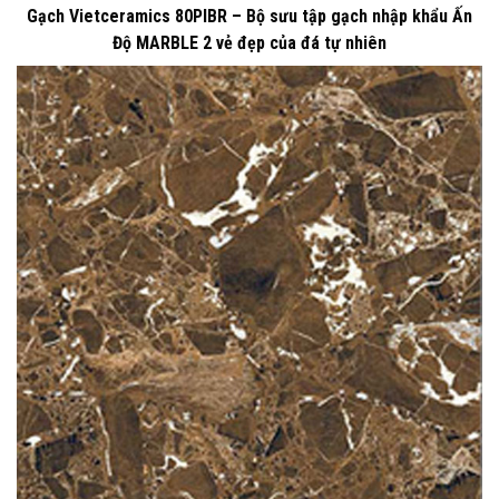
Gạch Vietceramics 80PIBR – Bộ sưu tập gạch nhập khẩu Ấn
Độ MARBLE 2 vẻ đẹp của đá tự nhiên