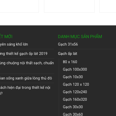
ẾT MỚI
DANH MỤC SẢN PHẨM
yên sáng khổ lớn
Gạch 31x56
ng thiết kế gạch ốp lát 2019
Gạch ốp lát
80 x 160
ùng chuộng nội thất sạch, chuẩn
u
Gạch 100x300
Gạch 10x30
ian sống xanh giữa lòng thủ đô
Gạch 120 x 120
ch hiện đại trong thiết kế nội
Gạch 120x240
ì?
Gạch 160x320
Gạch 30x30
Gạch 30x60