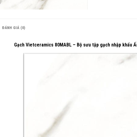
ĐÁNH GIÁ (0)
Gạch Vietceramics 80MABL – Bộ sưu tập gạch nhập khẩu Ấn