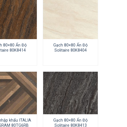
h 80×80 Ấn Độ
Gạch 80×80 Ấn Độ
itaire 80K8414
Solitaire 80K8404
nhập khẩu ITALIA
Gạch 80×80 Ấn Độ
GRAM 80TG6RB
Solitaire 80K8413