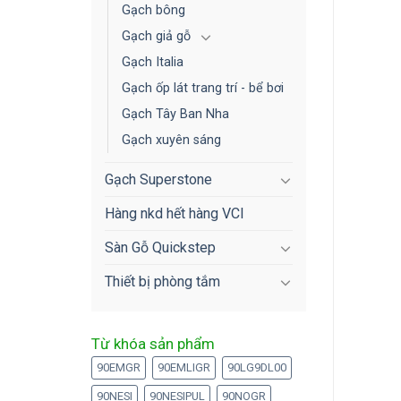
Gạch bông
Gạch giả gỗ
Gạch Italia
Gạch ốp lát trang trí - bể bơi
Gạch Tây Ban Nha
Gạch xuyên sáng
Gạch Superstone
Hàng nkd hết hàng VCI
Sàn Gỗ Quickstep
Thiết bị phòng tắm
Từ khóa sản phẩm
90EMGR
90EMLIGR
90LG9DL00
90NESI
90NESIPUL
90NOGR