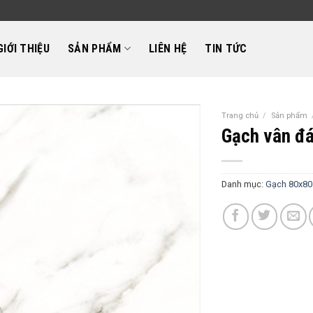
GIỚI THIỆU
SẢN PHẨM
LIÊN HỆ
TIN TỨC
Trang chủ
/
Sản phẩm
Gạch vân đ
Danh mục:
Gạch 80x80