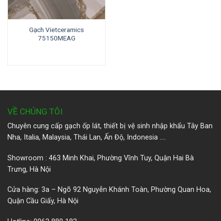
Gạch Vietceramics
75150MEAG
VỀ CHÚNG TÔI
Chuyên cung cấp gạch ốp lát, thiết bị vệ sinh nhập khẩu Tây Ban
Nha, Italia, Malaysia, Thái Lan, Ấn Độ, Indonesia ….
Showroom : 463 Minh Khai, Phường Vĩnh Tuy, Quận Hai Bà
Trưng, Hà Nội
Cửa hàng: 3a – Ngõ 92 Nguyễn Khánh Toàn, Phường Quan Hoa,
Quận Cầu Giấy, Hà Nội