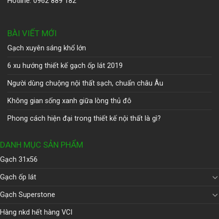
Hotline: 0962 889 182
BÀI VIẾT MỚI
Gạch xuyên sáng khổ lớn
6 xu hướng thiết kế gạch ốp lát 2019
Người dùng chuộng nội thất sạch, chuẩn châu Âu
Không gian sống xanh giữa lòng thủ đô
Phong cách hiện đại trong thiết kế nội thất là gì?
DANH MỤC SẢN PHẨM
Gạch 31x56
Gạch ốp lát
Gạch Superstone
Hàng nkd hết hàng VCI