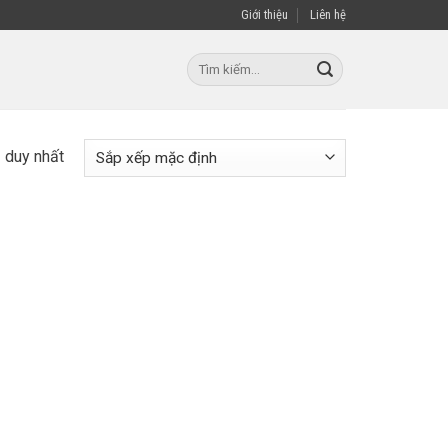
Giới thiệu
Liên hệ
Tìm
kiếm:
ả duy nhất