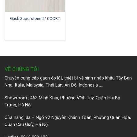
Gạch Superstone 210CORT
VỀ CHÚNG TÔI
Chuyên cung cấp gạch ốp lát, thiết bị vệ sinh nhập khẩu Tây Ban
Nha, Italia, Malaysia, Thái Lan, Ấn Độ, Indonesia ….
Showroom : 463 Minh Khai, Phường Vĩnh Tuy, Quận Hai Bà
Trưng, Hà Nội
Cửa hàng: 3a – Ngõ 92 Nguyễn Khánh Toàn, Phường Quan Hoa,
Quận Cầu Giấy, Hà Nội