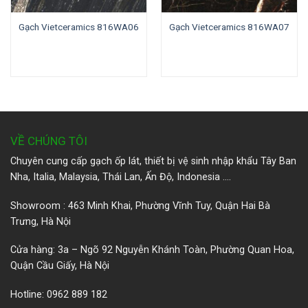
Gạch Vietceramics 816WA06
Gạch Vietceramics 816WA07
VỀ CHÚNG TÔI
Chuyên cung cấp gạch ốp lát, thiết bị vệ sinh nhập khẩu Tây Ban
Nha, Italia, Malaysia, Thái Lan, Ấn Độ, Indonesia ….
Showroom : 463 Minh Khai, Phường Vĩnh Tuy, Quận Hai Bà
Trưng, Hà Nội
Cửa hàng: 3a – Ngõ 92 Nguyễn Khánh Toàn, Phường Quan Hoa,
Quận Cầu Giấy, Hà Nội
Hotline: 0962 889 182