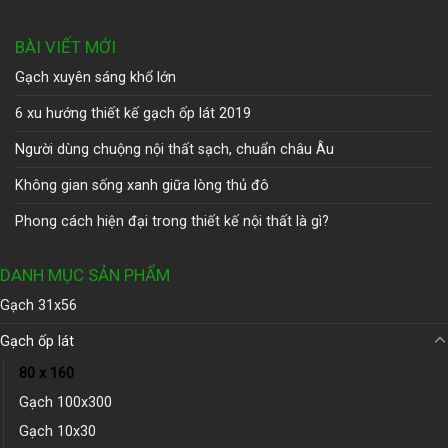
BÀI VIẾT MỚI
Gạch xuyên sáng khổ lớn
6 xu hướng thiết kế gạch ốp lát 2019
Người dùng chuộng nội thất sạch, chuẩn châu Âu
Không gian sống xanh giữa lòng thủ đô
Phong cách hiện đại trong thiết kế nội thất là gì?
DANH MỤC SẢN PHẨM
Gạch 31x56
Gạch ốp lát
80 x 160
Gạch 100x300
Gạch 10x30