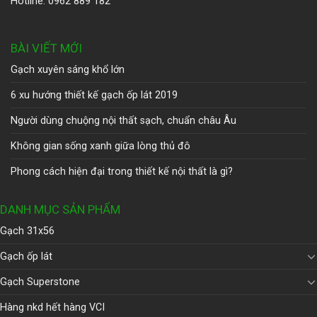
Hotline: 0962 889 182
BÀI VIẾT MỚI
Gạch xuyên sáng khổ lớn
6 xu hướng thiết kế gạch ốp lát 2019
Người dùng chuộng nội thất sạch, chuẩn châu Âu
Không gian sống xanh giữa lòng thủ đô
Phong cách hiện đại trong thiết kế nội thất là gì?
DANH MỤC SẢN PHẨM
Gạch 31x56
Gạch ốp lát
Gạch Superstone
Hàng nkd hết hàng VCI