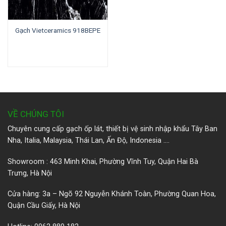
Gạch Vietceramics 918BEPE
VỀ CHÚNG TÔI
Chuyên cung cấp gạch ốp lát, thiết bị vệ sinh nhập khẩu Tây Ban
Nha, Italia, Malaysia, Thái Lan, Ấn Độ, Indonesia ….
Showroom : 463 Minh Khai, Phường Vĩnh Tuy, Quận Hai Bà
Trưng, Hà Nội
Cửa hàng: 3a – Ngõ 92 Nguyễn Khánh Toàn, Phường Quan Hoa,
Quận Cầu Giấy, Hà Nội