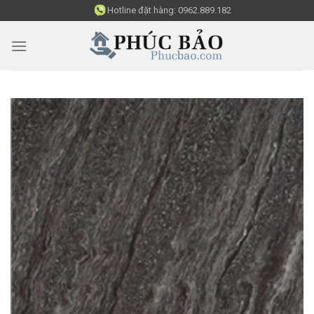
Skip
Hotline đặt hàng:
0962.889.182
to
content