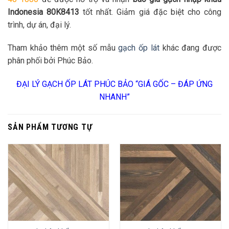
Indonesia 80K8413
tốt nhất. Giảm giá đặc biệt cho công
trình, dự án, đại lý.
Tham khảo thêm một số mẫu
gạch ốp lát
khác đang được
phân phối bởi Phúc Bảo.
ĐẠI LÝ GẠCH ỐP LÁT PHÚC BẢO “GIÁ GỐC – ĐÁP ỨNG
NHANH”
SẢN PHẨM TƯƠNG TỰ