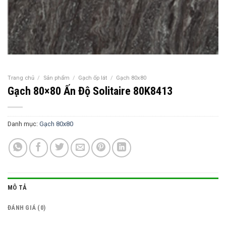
Trang chủ
/
Sản phẩm
/
Gạch ốp lát
/
Gạch 80x80
Gạch 80×80 Ấn Độ Solitaire 80K8413
Danh mục:
Gạch 80x80
MÔ TẢ
ĐÁNH GIÁ (0)