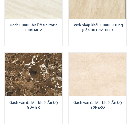
Gạch 80×80 Ấn Độ Solitaire
Gạch nhập khẩu 80×80 Trung
80K8402
Quốc 80TPM8079L
Gạch vân đá Marble 2 Ấn Độ
Gạch vân đá Marble 2 Ấn Độ
80PIBR
80PERO