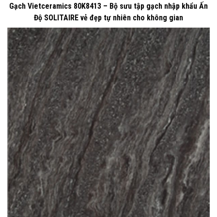
Gạch Vietceramics 80K8413 – Bộ sưu tập gạch nhập khẩu Ấn
Độ SOLITAIRE vẻ đẹp tự nhiên cho không gian