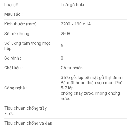
Loại gỗ :
Loài gỗ Iroko
Màu sắc :
Kích thước (mm) :
2200 x 190 x 14
Số m2/thùng :
2508
Số lượng tấm trong một
6
hộp:
Số rãnh :
0
Chất liệu :
Gỗ tự nhiên
3 lớp gỗ, lớp bề mặt gỗ thịt 3mm.
Bề mặt hoàn thiện sơn mài . Phủ
Công nghệ :
5-7 lớp
chống chày xước, không chống
nước
Tiêu chuẩn chống trầy
xước:
Tiêu chuẩn chống va đập :