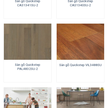
Sàn gỗ Quickstep
Sàn gỗ Quickstep
CAS1341SU-2
CAS1340SU-2
Sàn gỗ Quickstep
Sàn gỗ Quickstep VIL3488SU
PAL4832SU-2