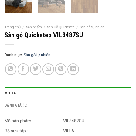
Trang chủ
/
Sản phẩm
/
Sàn Gỗ Quickstep
/
Sàn gỗ tự nhiên
Sàn gỗ Quickstep VIL3487SU
Danh mục:
Sàn gỗ tự nhiên
MÔ TẢ
ĐÁNH GIÁ (0)
Mã sản phẩm :
VIL3487SU
Bộ sưu tập :
VILLA