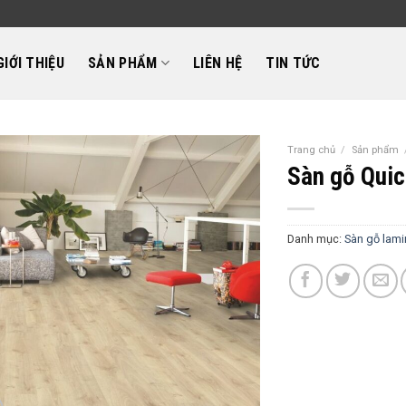
GIỚI THIỆU
SẢN PHẨM
LIÊN HỆ
TIN TỨC
Trang chủ
/
Sản phẩm
Sàn gỗ Qui
Danh mục:
Sàn gỗ lami