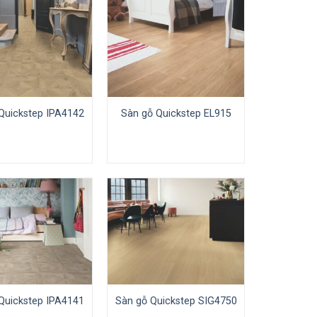
Quickstep IPA4142
Sàn gỗ Quickstep EL915
Quickstep IPA4141
Sàn gỗ Quickstep SIG4750