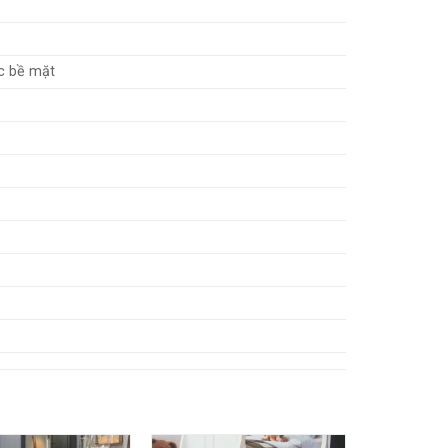
c bề mặt