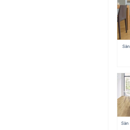
Sàn
Sàn 