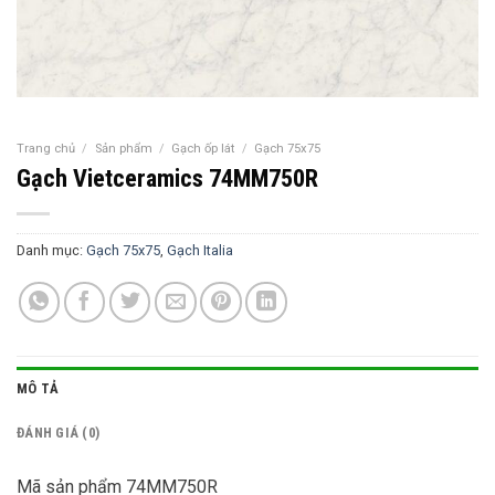
Trang chủ
/
Sản phẩm
/
Gạch ốp lát
/
Gạch 75x75
Gạch Vietceramics 74MM750R
Danh mục:
Gạch 75x75
,
Gạch Italia
MÔ TẢ
ĐÁNH GIÁ (0)
Mã sản phẩm 74MM750R