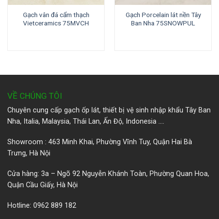
Gạch vân đá cẩm thạch
Gạch Porcelain lát nền Tây
Vietceramics 75MVCH
Ban Nha 75SNOWPUL
VỀ CHÚNG TÔI
Chuyên cung cấp gạch ốp lát, thiết bị vệ sinh nhập khẩu Tây Ban
Nha, Italia, Malaysia, Thái Lan, Ấn Độ, Indonesia ….
Showroom : 463 Minh Khai, Phường Vĩnh Tuy, Quận Hai Bà
Trưng, Hà Nội
Cửa hàng: 3a – Ngõ 92 Nguyễn Khánh Toàn, Phường Quan Hoa,
Quận Cầu Giấy, Hà Nội
Hotline: 0962 889 182