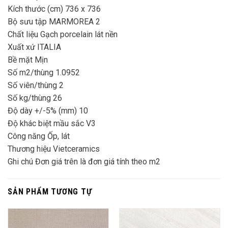
Kích thước (cm) 736 x 736
Bộ sưu tập MARMOREA 2
Chất liệu Gạch porcelain lát nền
Xuất xứ ITALIA
Bề mặt Mịn
Số m2/thùng 1.0952
Số viên/thùng 2
Số kg/thùng 26
Độ dày +/-5% (mm) 10
Độ khác biệt mầu sắc V3
Công năng Ốp, lát
Thương hiệu Vietceramics
Ghi chú Đơn giá trên là đơn giá tính theo m2
SẢN PHẨM TƯƠNG TỰ