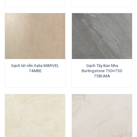
Gạch lát nền Italia MARVEL
Gạch Tây Ban Nha
74MBE
Burlingstone 750×750
75BUMA