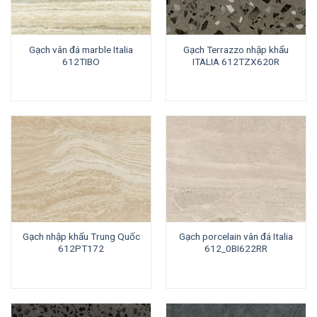
Gạch vân đá marble Italia
Gạch Terrazzo nhập khẩu
612TIBO
ITALIA 612TZX620R
Gạch nhập khẩu Trung Quốc
Gạch porcelain vân đá Italia
612PT172
612_0BI622RR