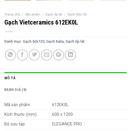
Trang chủ
/
Sản phẩm
/
Gạch ốp lát
/
Gạch 60x120
Gạch Vietceramics 612EK0L
Danh mục:
Gạch 60x120
,
Gạch Italia
,
Gạch ốp lát
MÔ TẢ
ĐÁNH GIÁ (0)
Mã sản phẩm
612EK0L
Kích thước (mm)
600 x 1200
Bộ sưu tập
ELEGANCE PRO