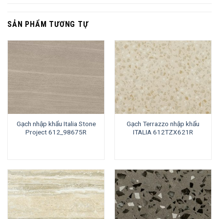
SẢN PHẨM TƯƠNG TỰ
Gạch nhập khẩu Italia Stone
Gạch Terrazzo nhập khẩu
Project 612_98675R
ITALIA 612TZX621R