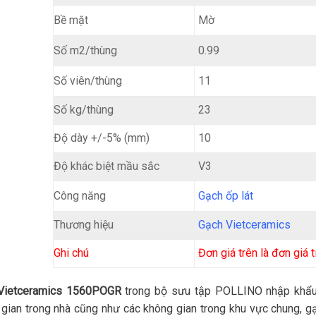
Mờ
Bề mặt
0.99
Số m2/thùng
11
Số viên/thùng
Số kg/thùng
23
Độ dày +/-5% (mm)
10
Độ khác biệt mầu sắc
V3
Gạch ốp lát
Công năng
Thương hiệu
Gạch Vietceramics
Ghi chú
Đơn giá trên là đơn giá 
Vietceramics 1560POGR
trong bộ sưu tập POLLINO nhập khẩu 
gian trong nhà cũng như các không gian trong khu vực chung, gạ