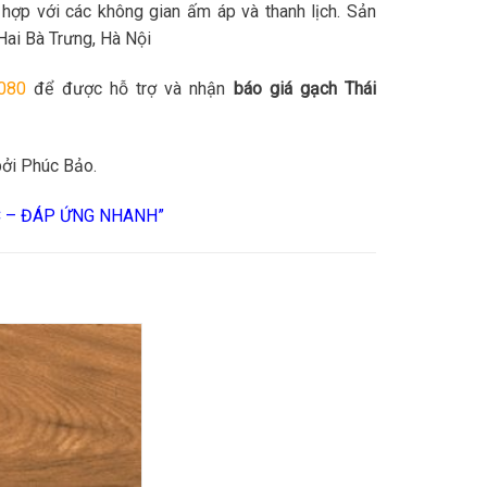
hợp với các không gian ấm áp và thanh lịch. Sản
Hai Bà Trưng, Hà Nội
080
để được hỗ trợ và nhận
báo giá gạch Thái
ởi Phúc Bảo.
C – ĐÁP ỨNG NHANH”