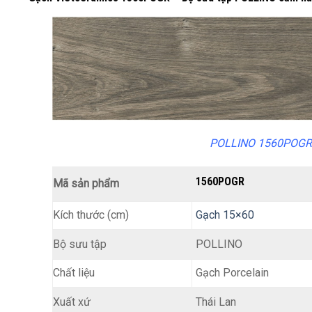
POLLINO 1560POGR
1560POGR
Mã sản phẩm
Kích thước (cm)
Gạch 15×60
POLLINO
Bộ sưu tập
Chất liệu
Gạch Porcelain
Thái Lan
Xuất xứ