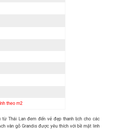
tính theo m2
từ Thái Lan đem đến vẻ đẹp thanh lịch cho các
ch vân gỗ Grandis được yêu thích với bề mặt linh