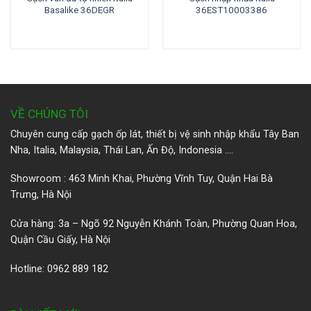
Basalike 36DEGR
36EST10003386
VỀ CHÚNG TÔI
Chuyên cung cấp gạch ốp lát, thiết bị vệ sinh nhập khẩu Tây Ban
Nha, Italia, Malaysia, Thái Lan, Ấn Độ, Indonesia ….
Showroom : 463 Minh Khai, Phường Vĩnh Tuy, Quận Hai Bà
Trưng, Hà Nội
Cửa hàng: 3a – Ngõ 92 Nguyễn Khánh Toàn, Phường Quan Hoa,
Quận Cầu Giấy, Hà Nội
Hotline: 0962 889 182