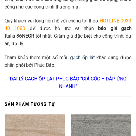
cũng như các công trình thương mại.
Quý khách vui lòng liên hệ với chúng tôi theo
HOTLINE 0933
40 1080
để được hỗ trợ và nhận
báo giá gạch
Italia 36NEGR
tốt nhất. Giảm giá đặc biệt cho công trình, dự
án, đại lý.
Tham khảo thêm một số mẫu
gạch ốp lát
khác đang được
phân phối bởi Phúc Bảo.
ĐẠI LÝ GẠCH ỐP LÁT PHÚC BẢO “GIÁ GỐC – ĐÁP ỨNG
NHANH”
SẢN PHẨM TƯƠNG TỰ