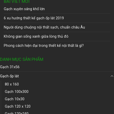
BÀI VIẾT MỚI
Gạch xuyên sáng khổ lớn
6 xu hướng thiết kế gạch ốp lát 2019
Người dùng chuộng nội thất sạch, chuẩn châu Âu
Không gian sống xanh giữa lòng thủ đô
Phong cách hiện đại trong thiết kế nội thất là gì?
DANH MỤC SẢN PHẨM
Gạch 31x56
Gạch ốp lát
80 x 160
Gạch 100x300
Gạch 10x30
Gạch 120 x 120
Gạch 120x240