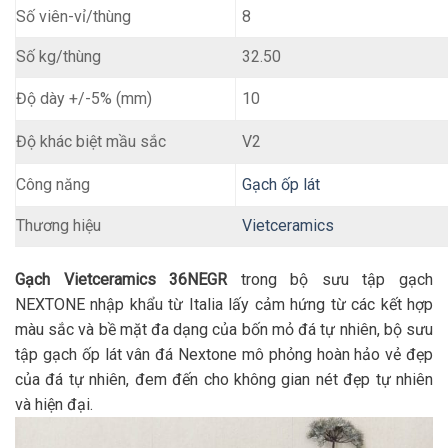
Số viên-vỉ/thùng
8
Số kg/thùng
32.50
10
Độ dày +/-5% (mm)
V2
Độ khác biệt mầu sắc
Gạch ốp lát
Công năng
Thương hiệu
Vietceramics
Gạch Vietceramics 36NEGR
trong bộ sưu tập gạch
NEXTONE nhập khẩu từ Italia lấy cảm hứng từ các kết hợp
màu sắc và bề mặt đa dạng của bốn mỏ đá tự nhiên, bộ sưu
tập gạch ốp lát vân đá Nextone mô phỏng hoàn hảo vẻ đẹp
của đá tự nhiên, đem đến cho không gian nét đẹp tự nhiên
và hiện đại.