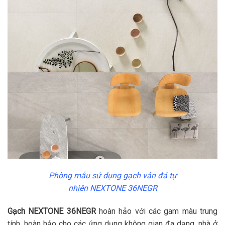
Phòng mẫu sử dụng gạch vân đá tự
nhiên NEXTONE 36NEGR
Gạch NEXTONE 36NEGR
hoàn hảo với các gam màu trung
tính, hoàn hảo cho các ứng dụng không gian đa dạng, nhà ở