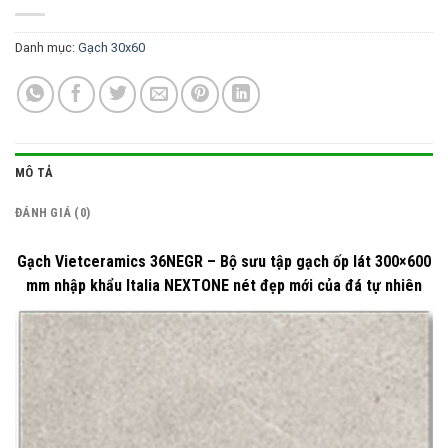
Danh mục:
Gạch 30x60
MÔ TẢ
ĐÁNH GIÁ (0)
Gạch Vietceramics 36NEGR – Bộ sưu tập gạch ốp lát 300×600
mm nhập khẩu Italia NEXTONE nét đẹp mới của đá tự nhiên