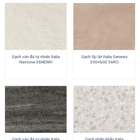
Gạch vân đá tự nhiên Italia
Gạch ốp lát Italia Genesis
Nextone 36NEWH
300×600 36RO
Gạch vân đá tự nhiên Italia
Gạch nhập khẩu Italia