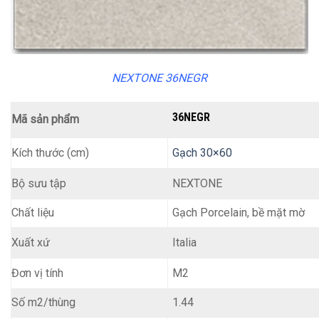
NEXTONE 36NEGR
36NEGR
Mã sản phẩm
Kích thước (cm)
Gạch 30×60
NEXTONE
Bộ sưu tập
Chất liệu
Gạch Porcelain, bề mặt mờ
Italia
Xuất xứ
M2
Đơn vị tính
Số m2/thùng
1.44