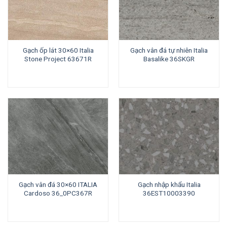
Gạch ốp lát 30×60 Italia
Gạch vân đá tự nhiên Italia
Stone Project 63671R
Basalike 36SKGR
Gạch vân đá 30×60 ITALIA
Gạch nhập khẩu Italia
Cardoso 36_0PC367R
36EST10003390