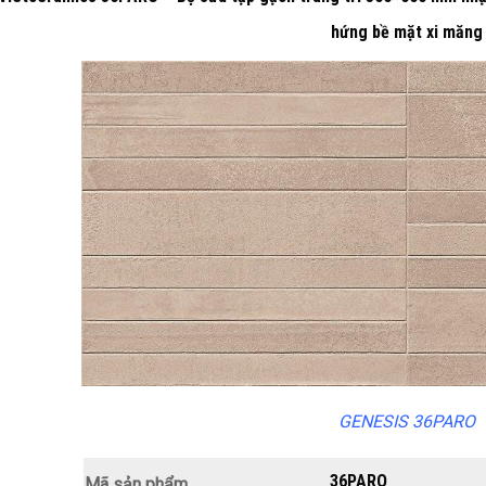
hứng bề mặt xi măng
GENESIS 36PARO
36PARO
Mã sản phẩm