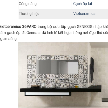
Gạch ốp lát
Công năng
Thương hiệu
Vietceramics
Vietceramics 36PARO
trong bộ sưu tập gạch GENESIS nhập khẩu
ẩm gạch ốp lát Genesis đã tinh tế kết hợp những nét đẹp thủ cô
gian sống.