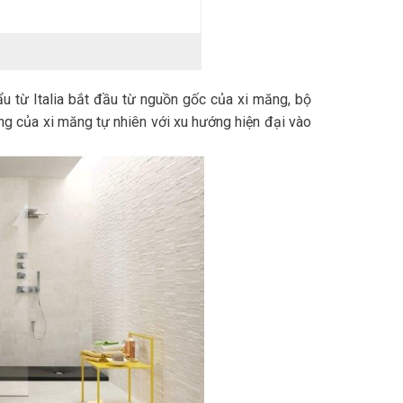
 từ Italia bắt đầu từ nguồn gốc của xi măng, bộ
ng của xi măng tự nhiên với xu hướng hiện đại vào