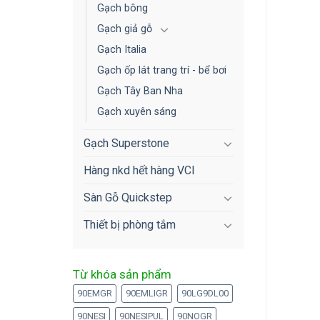
Gạch bông
Gạch giả gỗ
Gạch Italia
Gạch ốp lát trang trí - bể bơi
Gạch Tây Ban Nha
Gạch xuyên sáng
Gạch Superstone
Hàng nkd hết hàng VCI
Sàn Gỗ Quickstep
Thiết bị phòng tắm
Từ khóa sản phẩm
90EMGR
90EMLIGR
90LG9DL00
90NESI
90NESIPUL
90NOGR