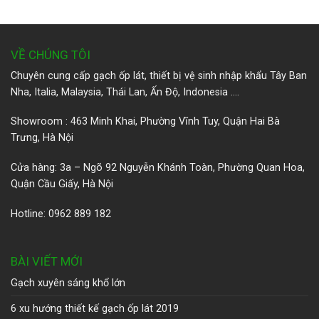
VỀ CHÚNG TÔI
Chuyên cung cấp gạch ốp lát, thiết bị vệ sinh nhập khẩu Tây Ban
Nha, Italia, Malaysia, Thái Lan, Ấn Độ, Indonesia ….
Showroom : 463 Minh Khai, Phường Vĩnh Tuy, Quận Hai Bà
Trưng, Hà Nội
Cửa hàng: 3a – Ngõ 92 Nguyễn Khánh Toàn, Phường Quan Hoa,
Quận Cầu Giấy, Hà Nội
Hotline: 0962 889 182
BÀI VIẾT MỚI
Gạch xuyên sáng khổ lớn
6 xu hướng thiết kế gạch ốp lát 2019