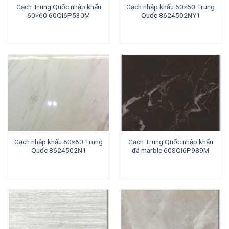
Gạch Trung Quốc nhập khẩu
Gạch nhập khẩu 60×60 Trung
60×60 60QI6P530M
Quốc 8624502NY1
Gạch nhập khẩu 60×60 Trung
Gạch Trung Quốc nhập khẩu
Quốc 8624502N1
đá marble 60SQI6P989M