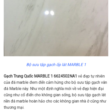
Bộ sưu tập gạch ốp lát MARBLE 1
Gạch Trung Quốc MARBLE 1 6624502NA1
vẻ đẹp tự nhiên
của đá marble đem đến cảm hứng cho bộ sưu tập gạch vân
đá Marble này. Như một định nghĩa mới về vẻ đẹp hiện đại
cũng như cổ điển cho không gian sống, bộ sưu tập gạch lát
nền đá marble hoàn hảo cho các không gian nhà ở cũng như
thương mại.