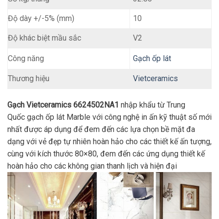
Độ dày +/-5% (mm)
10
Độ khác biệt mầu sắc
V2
Gạch ốp lát
Công năng
Thương hiệu
Vietceramics
Gạch Vietceramics 6624502NA1
nhập khẩu từ Trung
Quốc gạch ốp lát Marble với công nghệ in ấn kỹ thuật số mới
nhất được áp dụng để đem đến các lựa chọn bề mặt đa
dạng với vẻ đẹp tự nhiên hoàn hảo cho các thiết kế ấn tượng,
cùng với kích thước 80×80, đem đến các ứng dụng thiết kế
hoàn hảo cho các không gian thanh lịch và hiện đại