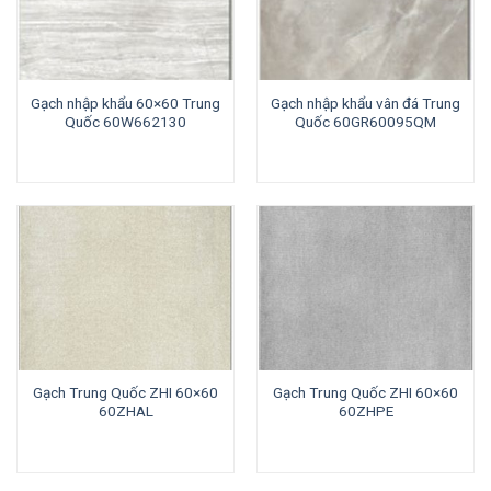
Gạch nhập khẩu 60×60 Trung
Gạch nhập khẩu vân đá Trung
Quốc 60W662130
Quốc 60GR60095QM
Gạch Trung Quốc ZHI 60×60
Gạch Trung Quốc ZHI 60×60
60ZHAL
60ZHPE