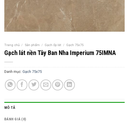
Trang chủ
/
Sản phẩm
/
Gạch ốp lát
/
Gạch 75x75
Gạch lát nền Tây Ban Nha Imperium 75IMNA
Danh mục:
Gạch 75x75
MÔ TẢ
ĐÁNH GIÁ (0)