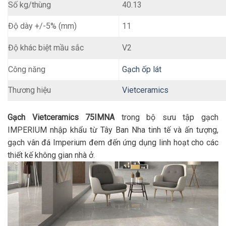
Số kg/thùng
40.13
11
Độ dày +/-5% (mm)
V2
Độ khác biệt mầu sắc
Gạch ốp lát
Công năng
Thương hiệu
Vietceramics
Gạch Vietceramics 75IMNA
trong bộ sưu tập gạch
IMPERIUM nhập khẩu từ Tây Ban Nha tinh tế và ấn tượng,
gạch vân đá Imperium đem đến ứng dụng linh hoạt cho các
thiết kế không gian nhà ở.