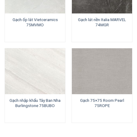
Gạch ốp lát Vietceramics
Gạch lát nền Italia MARVEL
75MVMO
74MGR
Gạch nhập khẩu Tây Ban Nha
Gạch 75×75 Room Pearl
Burlingstone 75BUBO
75ROPE