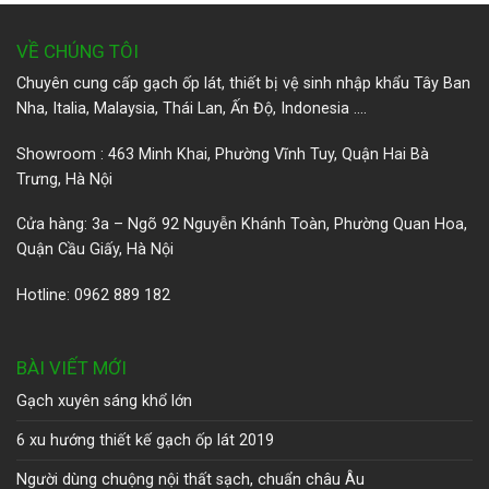
VỀ CHÚNG TÔI
Chuyên cung cấp gạch ốp lát, thiết bị vệ sinh nhập khẩu Tây Ban
Nha, Italia, Malaysia, Thái Lan, Ấn Độ, Indonesia ….
Showroom : 463 Minh Khai, Phường Vĩnh Tuy, Quận Hai Bà
Trưng, Hà Nội
Cửa hàng: 3a – Ngõ 92 Nguyễn Khánh Toàn, Phường Quan Hoa,
Quận Cầu Giấy, Hà Nội
Hotline: 0962 889 182
BÀI VIẾT MỚI
Gạch xuyên sáng khổ lớn
6 xu hướng thiết kế gạch ốp lát 2019
Người dùng chuộng nội thất sạch, chuẩn châu Âu