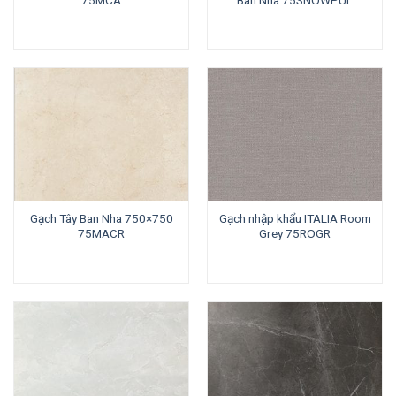
Gạch Tây Ban Nha 750×750
Gạch nhập khẩu ITALIA Room
75MACR
Grey 75ROGR