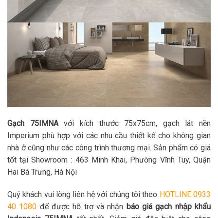
Gạch 75IMNA
với kích thước 75x75cm, gạch lát nền
Imperium phù hợp với các nhu cầu thiết kế cho không gian
nhà ở cũng như các công trình thương mại. Sản phẩm có giá
tốt tại Showroom : 463 Minh Khai, Phường Vĩnh Tuy, Quận
Hai Bà Trưng, Hà Nội
Quý khách vui lòng liên hệ với chúng tôi theo
HOTLINE 0933
40 1080
để được hỗ trợ và nhận
báo giá gạch nhập khẩu