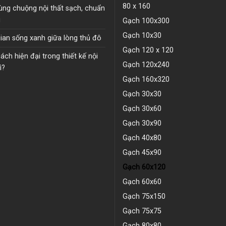
80 x 160
ùng chuộng nội thất sạch, chuẩn
u
Gạch 100x300
Gạch 10x30
ian sống xanh giữa lòng thủ đô
Gạch 120 x 120
ch hiện đại trong thiết kế nội
Gạch 120x240
ì?
Gạch 160x320
Gạch 30x30
Gạch 30x60
Gạch 30x90
Gạch 40x80
Gạch 45x90
Gạch 60x120
Gạch 60x60
Gạch 75x150
Gạch 75x75
Gạch 80x80