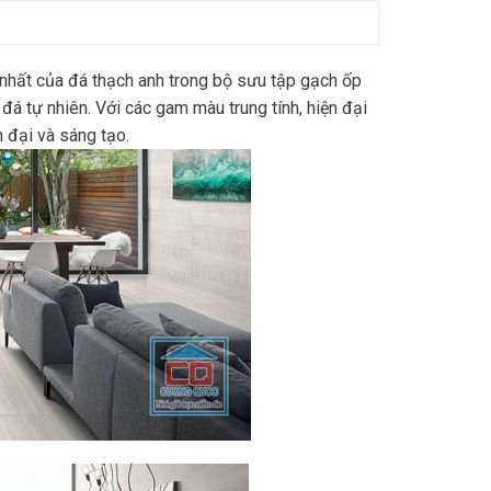
hất của đá thạch anh trong bộ sưu tập gạch ốp
á tự nhiên. Với các gam màu trung tính, hiện đại
n đại và sáng tạo.