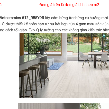
ú
Đơn giá trên là đơn giá tính theo m2
Vietceramics 612_985Y9R
lấy cảm hứng từ những xu hướng mới n
o-Q được thiết kế hoàn hảo từ sự kết hợp của 4 gam màu sắc của đ
ng cách tối giản, Evo-Q lý tưởng cho các không gian kiến trúc hiệ