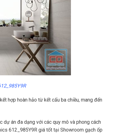
 612_985Y9R
ết hợp hoàn hảo từ kết cấu ba chiều, mang đến
c dự án đa dạng với các quy mô và phong cách
ramics 612_985Y9R giá tốt tại Showroom gạch ốp