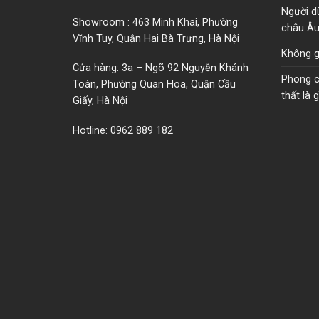
Người d
Showroom : 463 Minh Khai, Phường
châu Â
Vĩnh Tuy, Quận Hai Bà Trưng, Hà Nội
Không g
Cửa hàng: 3a – Ngõ 92 Nguyễn Khánh
Phong cá
Toàn, Phường Quan Hoa, Quận Cầu
thất là g
Giấy, Hà Nội
Hotline: 0962 889 182