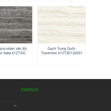
porcelain vân đá
Gạch Trung Quốc
e Italia 612TIOC
Travertine 612TXD126001
FANPAGE