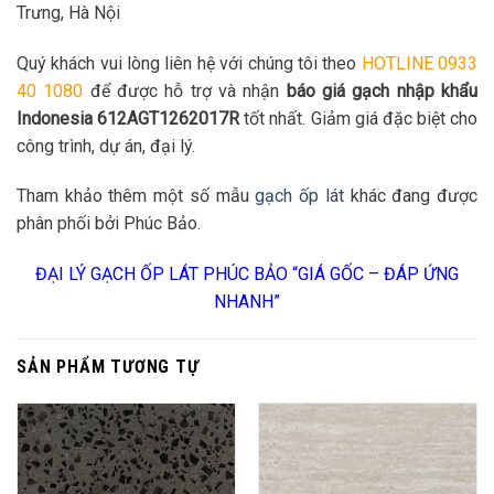
Trưng, Hà Nội
Quý khách vui lòng liên hệ với chúng tôi theo
HOTLINE 0933
40 1080
để được hỗ trợ và nhận
báo giá gạch nhập khẩu
Indonesia 612AGT1262017R
tốt nhất. Giảm giá đặc biệt cho
công trình, dự án, đại lý.
Tham khảo thêm một số mẫu
gạch ốp lát
khác đang được
phân phối bởi Phúc Bảo.
ĐẠI LÝ GẠCH ỐP LÁT PHÚC BẢO “GIÁ GỐC – ĐÁP ỨNG
NHANH”
SẢN PHẨM TƯƠNG TỰ