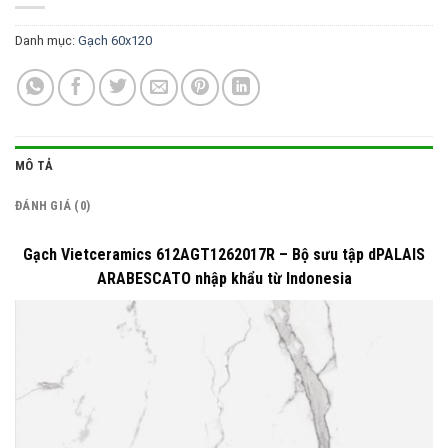
Danh mục:
Gạch 60x120
MÔ TẢ
ĐÁNH GIÁ (0)
Gạch Vietceramics 612AGT1262017R – Bộ sưu tập dPALAIS
ARABESCATO nhập khẩu từ Indonesia