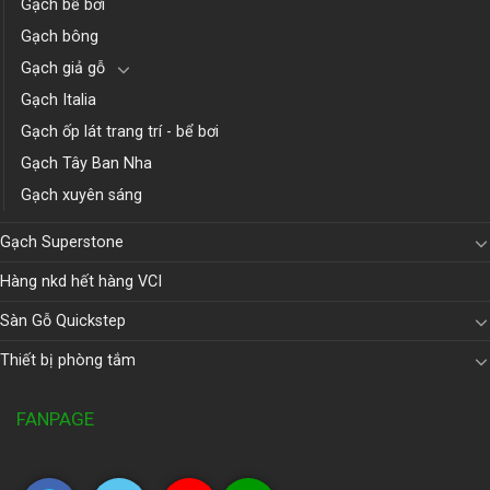
Gạch bể bơi
Gạch bông
Gạch giả gỗ
Gạch Italia
Gạch ốp lát trang trí - bể bơi
Gạch Tây Ban Nha
Gạch xuyên sáng
Gạch Superstone
Hàng nkd hết hàng VCI
Sàn Gỗ Quickstep
Thiết bị phòng tắm
FANPAGE