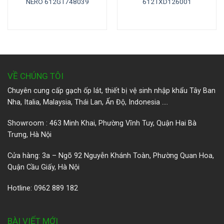
NERO 612GT748039
612TXD126001
VỀ CHÚNG TÔI
Chuyên cung cấp gạch ốp lát, thiết bị vệ sinh nhập khẩu Tây Ban
Nha, Italia, Malaysia, Thái Lan, Ấn Độ, Indonesia ….
Showroom : 463 Minh Khai, Phường Vĩnh Tuy, Quận Hai Bà
Trưng, Hà Nội
Cửa hàng: 3a – Ngõ 92 Nguyễn Khánh Toàn, Phường Quan Hoa,
Quận Cầu Giấy, Hà Nội
Hotline: 0962 889 182
BÀI VIẾT MỚI