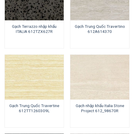
Gạch Terrazzo nhập khẩu
Gạch Trung Quốc Travertino
ITALIA 612TZX627R
612A614370
Gạch Trung Quốc Travertine
Gạch nhập khẩu Italia Stone
612TT1260309L
Project 612_98670R