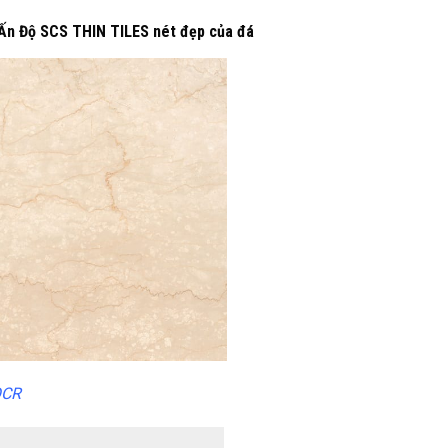
Ấn Độ SCS THIN TILES nét đẹp của đá
OCR