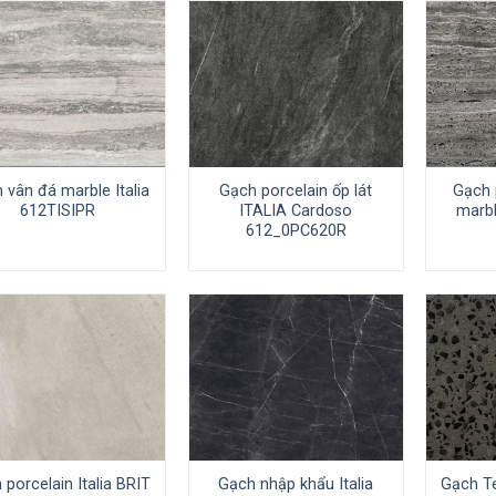
 vân đá marble Italia
Gạch porcelain ốp lát
Gạch 
612TISIPR
ITALIA Cardoso
marbl
612_0PC620R
 porcelain Italia BRIT
Gạch nhập khẩu Italia
Gạch T