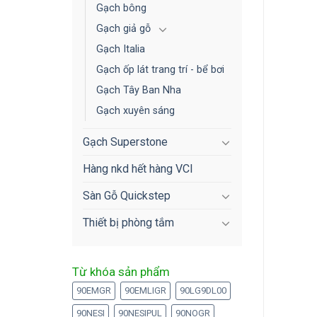
Gạch bông
Gạch giả gỗ
Gạch Italia
Gạch ốp lát trang trí - bể bơi
Gạch Tây Ban Nha
Gạch xuyên sáng
Gạch Superstone
Hàng nkd hết hàng VCI
Sàn Gỗ Quickstep
Thiết bị phòng tắm
Từ khóa sản phẩm
90EMGR
90EMLIGR
90LG9DL00
90NESI
90NESIPUL
90NOGR