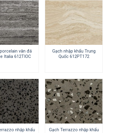
porcelain vân đá
Gạch nhập khẩu Trung
e Italia 612TIOC
Quốc 612PT172
errazzo nhập khẩu
Gạch Terrazzo nhập khẩu