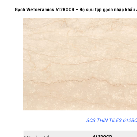
Gạch Vietceramics 612BOCR – Bộ sưu tập gạch nhập khẩu 
SCS THIN TILES 612B