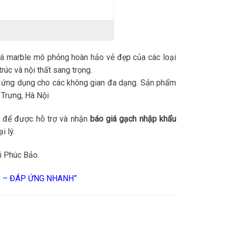
á marble mô phỏng hoàn hảo vẻ đẹp của các loại
rúc và nội thất sang trọng.
n ứng dụng cho các không gian đa dạng. Sản phẩm
 Trưng, Hà Nội
để được hỗ trợ và nhận
báo giá gạch nhập khẩu
i lý.
i Phúc Bảo.
C – ĐÁP ỨNG NHANH”