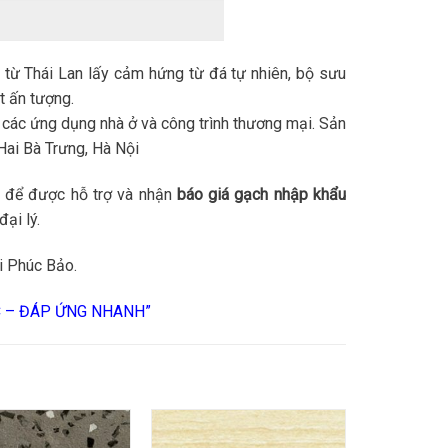
ừ Thái Lan lấy cảm hứng từ đá tự nhiên, bộ sưu
t ấn tượng.
 các ứng dụng nhà ở và công trình thương mại. Sản
Hai Bà Trưng, Hà Nội
để được hỗ trợ và nhận
báo giá gạch nhập khẩu
đại lý.
i Phúc Bảo.
C – ĐÁP ỨNG NHANH”