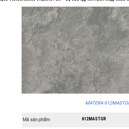
MATERA 612MASTG
612MASTGR
Mã sản phẩm