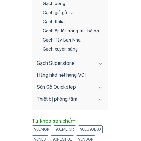
Gạch bông
Gạch giả gỗ
Gạch Italia
Gạch ốp lát trang trí - bể bơi
Gạch Tây Ban Nha
Gạch xuyên sáng
Gạch Superstone
Hàng nkd hết hàng VCI
Sàn Gỗ Quickstep
Thiết bị phòng tắm
Từ khóa sản phẩm
90EMGR
90EMLIGR
90LG9DL00
90NESI
90NESIPUL
90NOGR