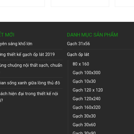
ẾT MỚI
DANH MỤC SẢN PHẨM
yên sáng khổ lớn
Gạch 31x56
ng thiết kế gạch ốp lát 2019
Gạch ốp lát
80 x 160
ùng chuộng nội thất sạch, chuẩn
u
Gạch 100x300
Gạch 10x30
ian sống xanh giữa lòng thủ đô
Gạch 120 x 120
ch hiện đại trong thiết kế nội
Gạch 120x240
ì?
Gạch 160x320
Gạch 30x30
Gạch 30x60
Gạch 30x90