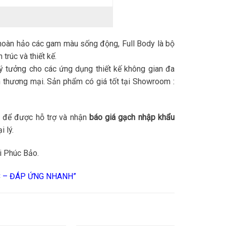
oàn hảo các gam màu sống động, Full Body là bộ
trúc và thiết kế.
ý tưởng cho các ứng dụng thiết kế không gian đa
nh thương mại. Sản phẩm có giá tốt tại Showroom :
để được hỗ trợ và nhận
báo giá gạch nhập khẩu
i lý.
i Phúc Bảo.
C – ĐÁP ỨNG NHANH”