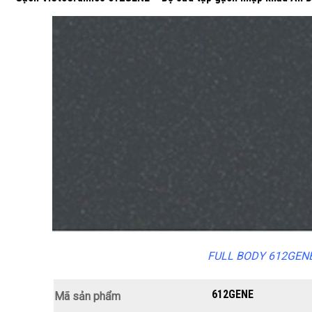
FULL BODY 612GEN
612GENE
Mã sản phẩm