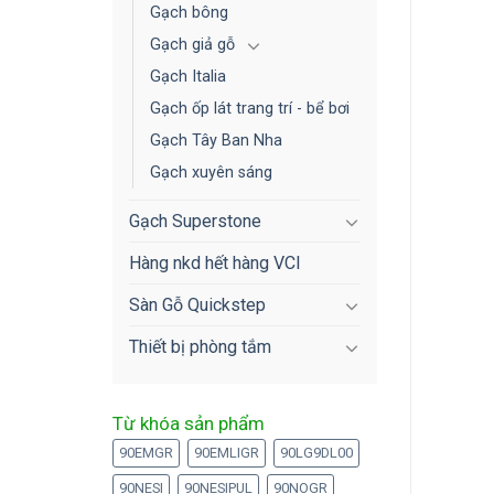
Gạch bông
Gạch giả gỗ
Gạch Italia
Gạch ốp lát trang trí - bể bơi
Gạch Tây Ban Nha
Gạch xuyên sáng
Gạch Superstone
Hàng nkd hết hàng VCI
Sàn Gỗ Quickstep
Thiết bị phòng tắm
Từ khóa sản phẩm
90EMGR
90EMLIGR
90LG9DL00
90NESI
90NESIPUL
90NOGR