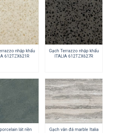
errazzo nhập khẩu
Gạch Terrazzo nhập khẩu
IA 612TZX621R
ITALIA 612TZX627R
porcelain lát nền
Gạch vân đá marble Italia